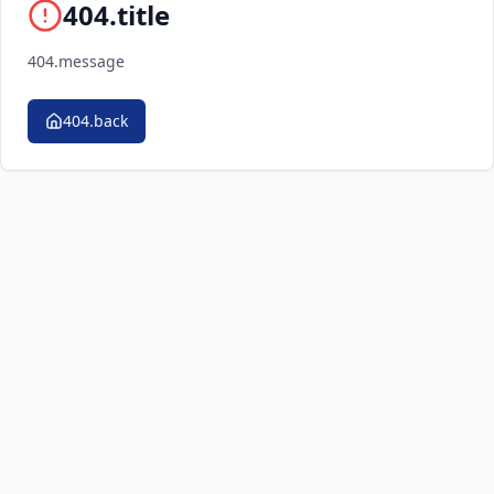
404.title
404.message
404.back