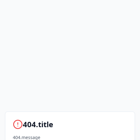
404.title
404.message