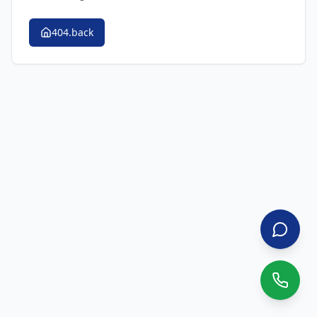
404.back