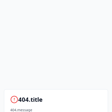
404.title
404.message