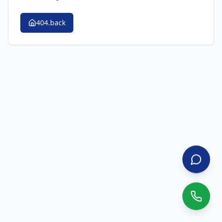
404.back