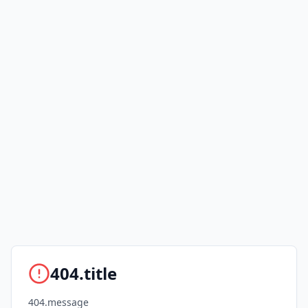
404.title
404.message