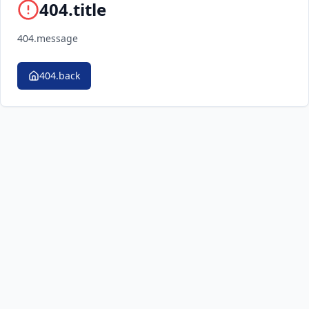
404.title
404.message
404.back