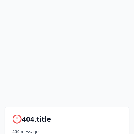
404.title
404.message