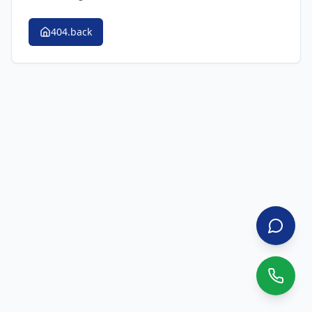
404.back