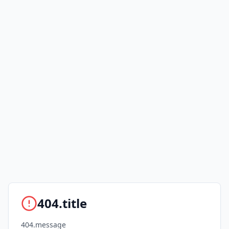
404.title
404.message