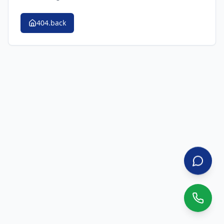
404.back