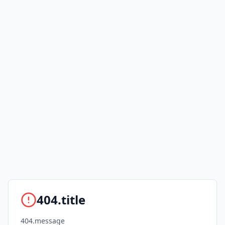
404.title
404.message