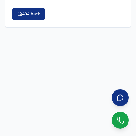
404.back