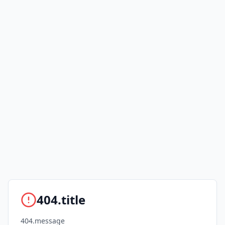
404.title
404.message