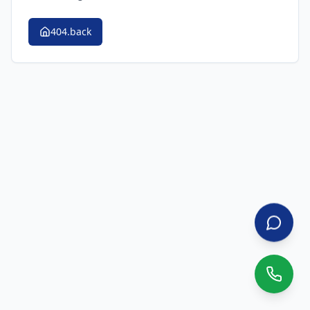
404.back