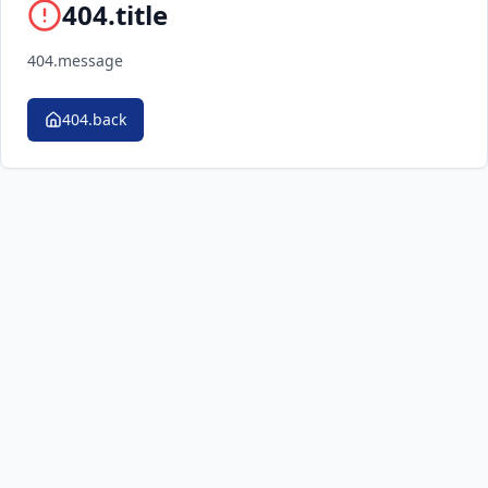
404.title
404.message
404.back