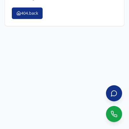
404.back