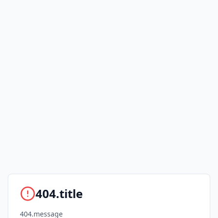
404.title
404.message