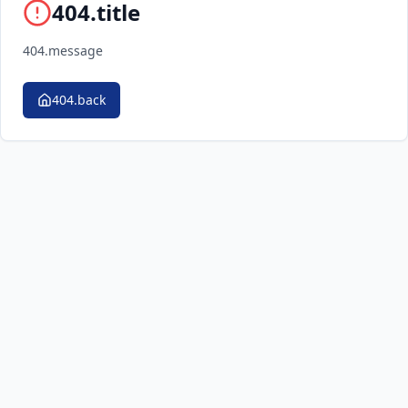
404.title
404.message
404.back