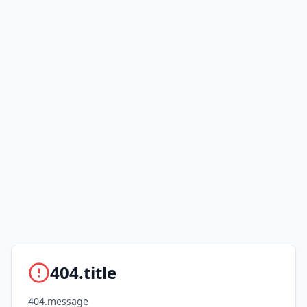
404.title
404.message