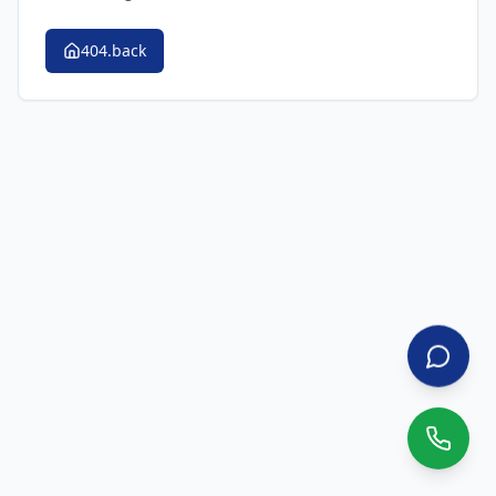
404.back