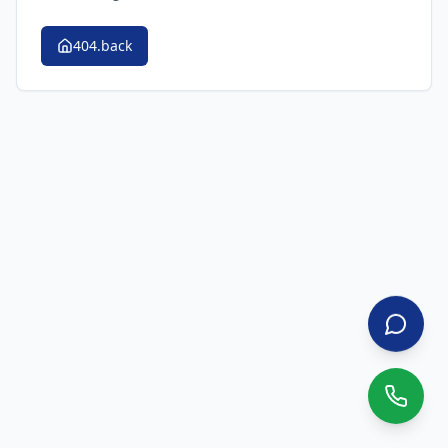
404.back