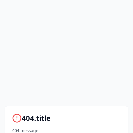
404.title
404.message