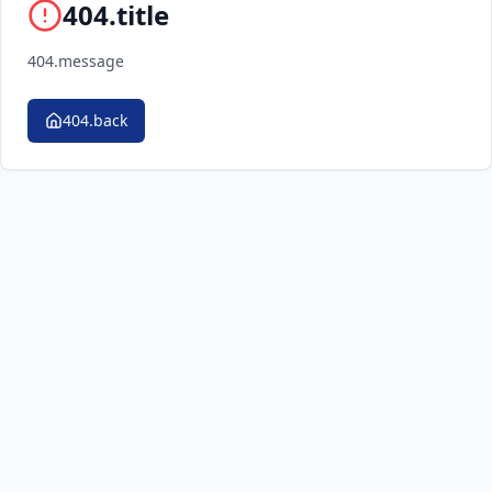
404.title
404.message
404.back