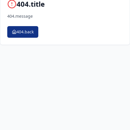
404.title
404.message
404.back