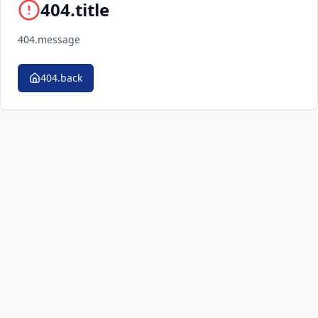
404.title
404.message
404.back