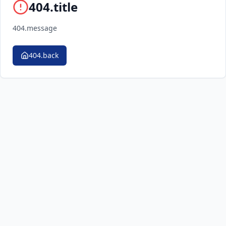
404.title
404.message
404.back