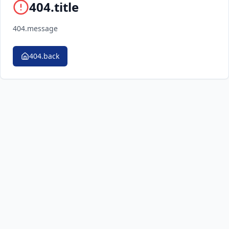
404.title
404.message
404.back