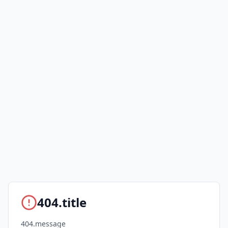
404.title
404.message