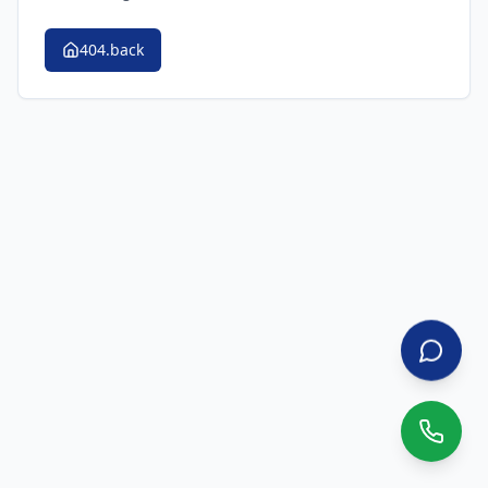
404.back