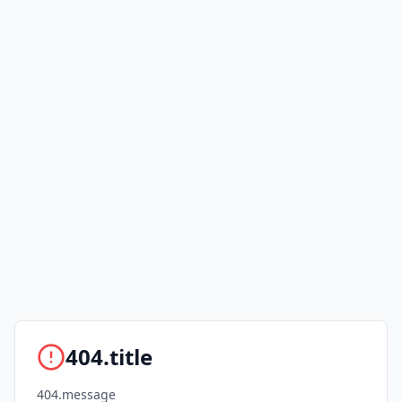
404.title
404.message