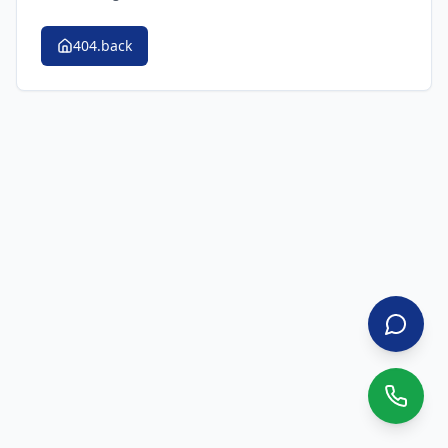
404.back