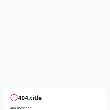
404.title
404.message