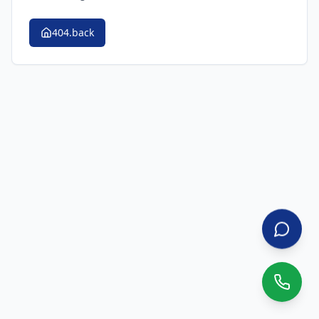
404.back