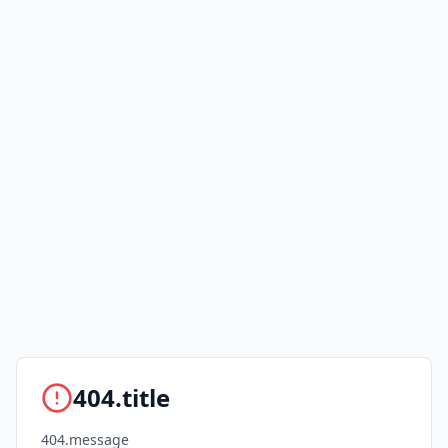
404.title
404.message