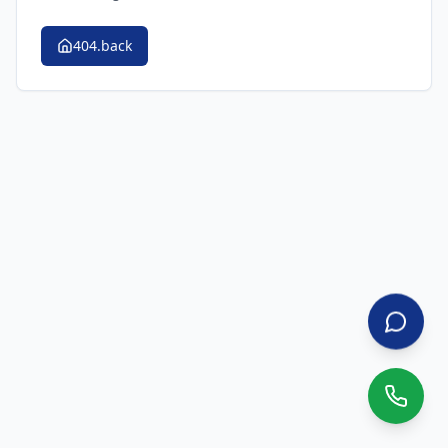
404.back