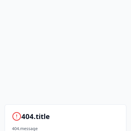
404.title
404.message