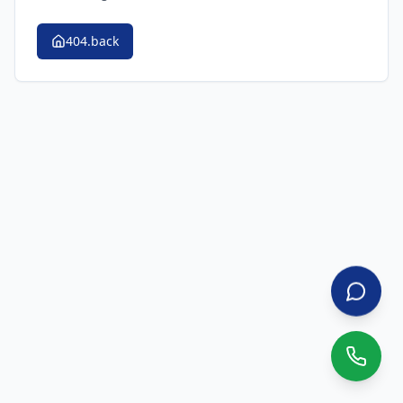
404.back