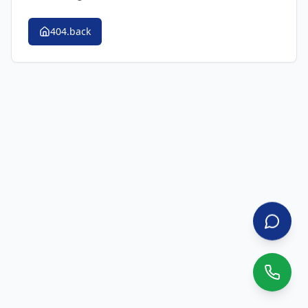
404.back