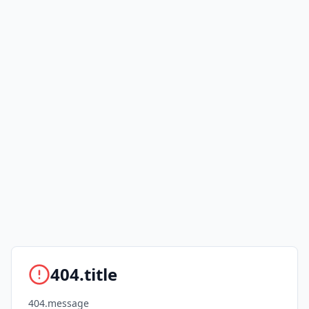
404.title
404.message