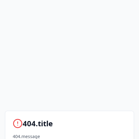
404.title
404.message