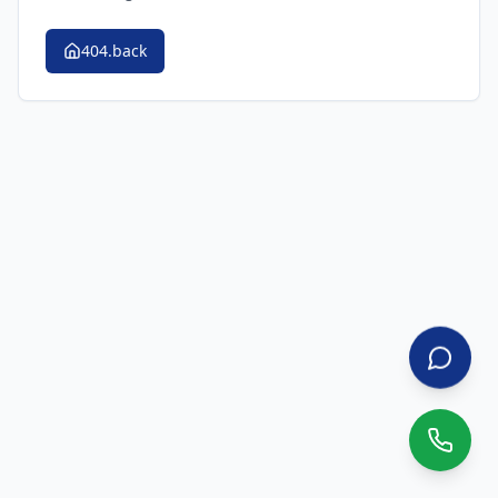
404.back