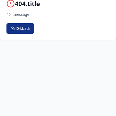
404.title
404.message
404.back