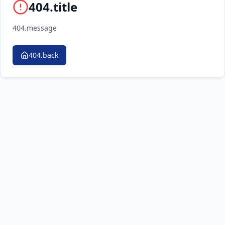
404.title
404.message
404.back