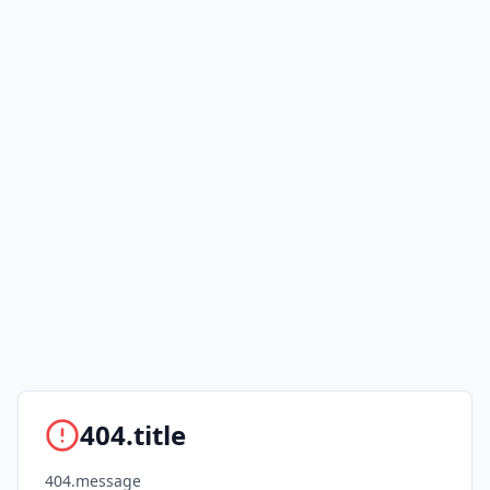
404.title
404.message