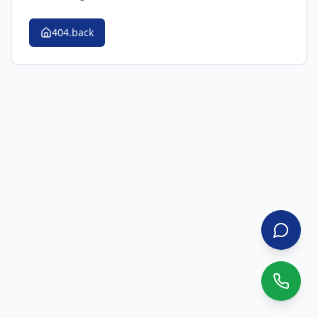
404.back