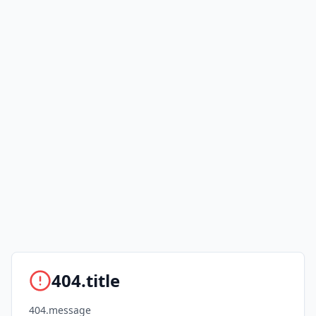
404.title
404.message