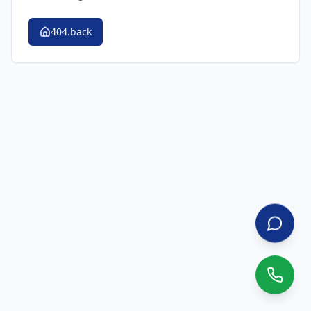
404.back