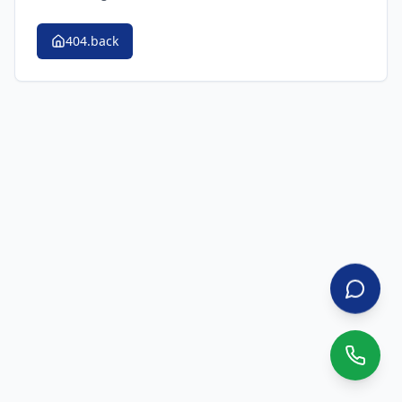
404.back