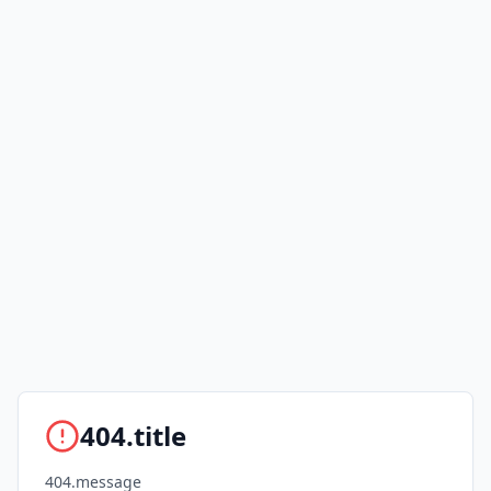
404.title
404.message