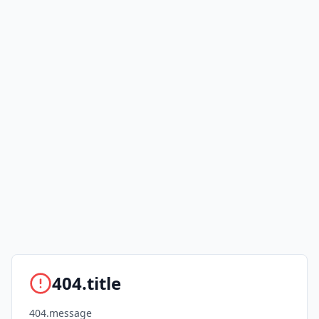
404.title
404.message