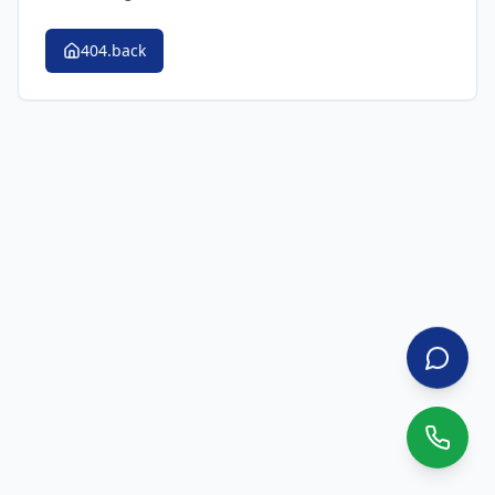
404.back