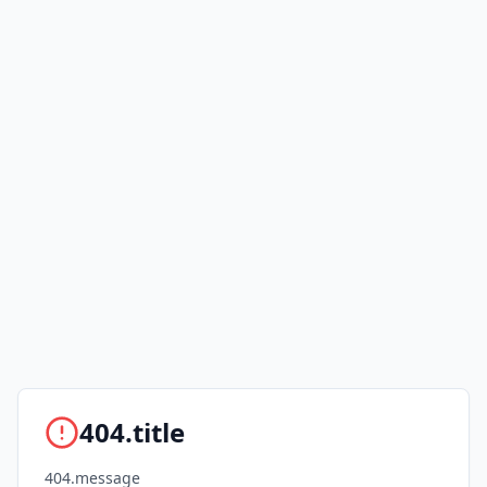
404.title
404.message