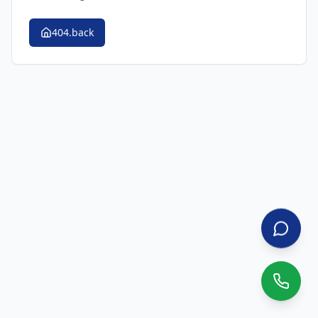
404.back