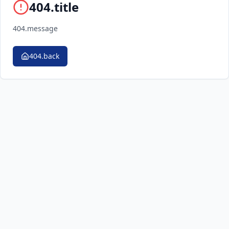
404.title
404.message
404.back