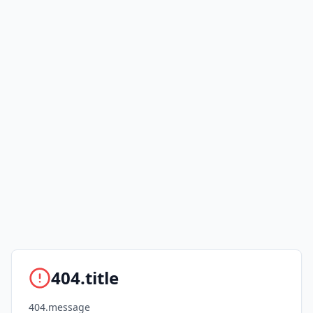
404.title
404.message