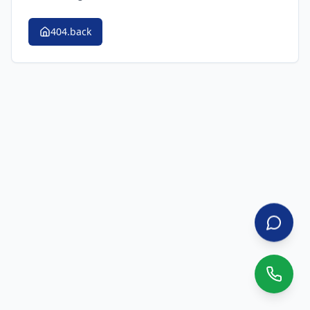
404.back