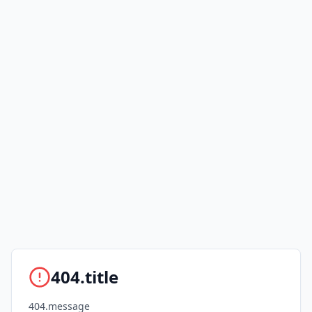
404.title
404.message