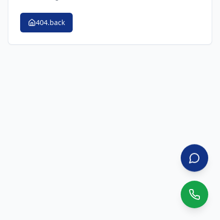
404.back