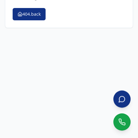
404.back