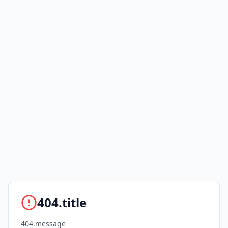
404.title
404.message