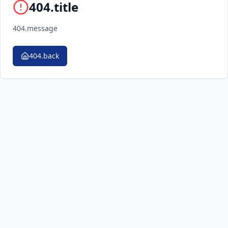
404.title
404.message
404.back