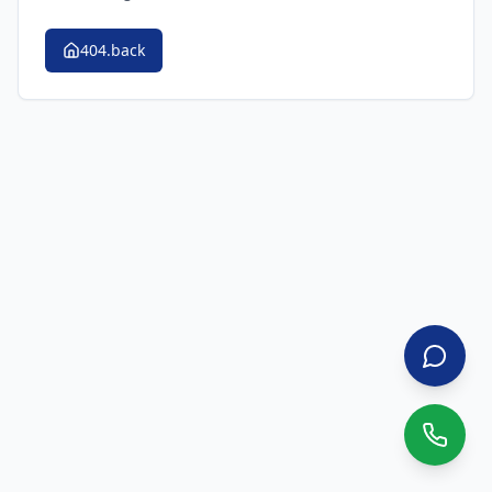
404.back