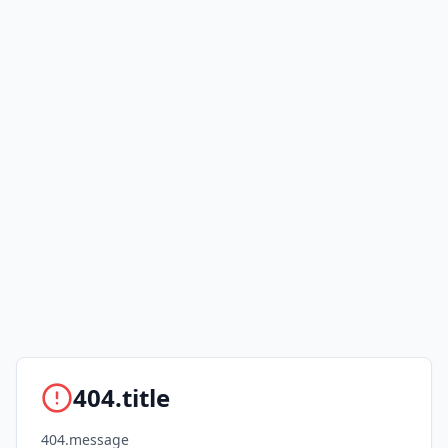
404.title
404.message