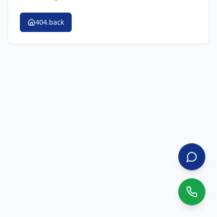
404.back