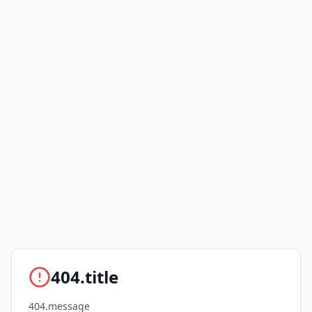
404.title
404.message