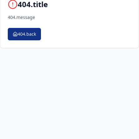
404.title
404.message
404.back