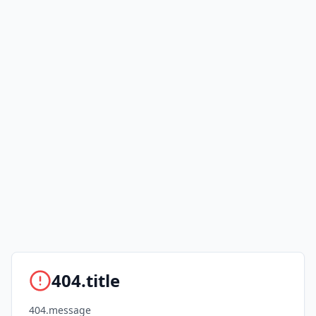
404.title
404.message