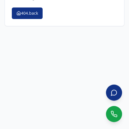
404.back