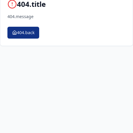
404.title
404.message
404.back