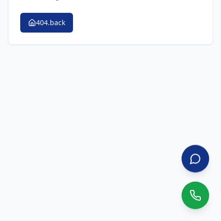
404.back