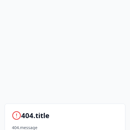
404.title
404.message