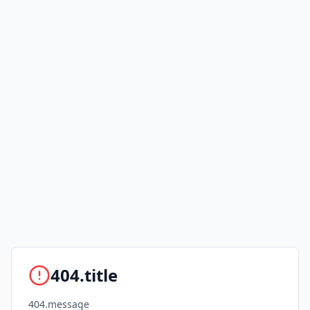
404.title
404.message