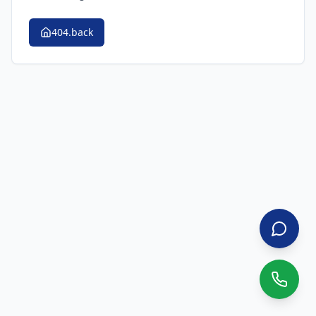
404.back