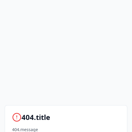
404.title
404.message