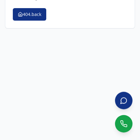
404.back