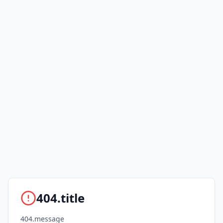
404.title
404.message