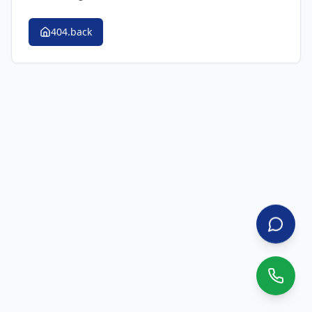
404.back