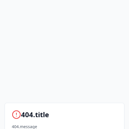
404.title
404.message