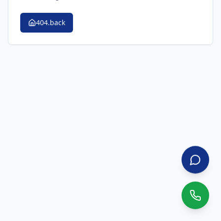
404.back