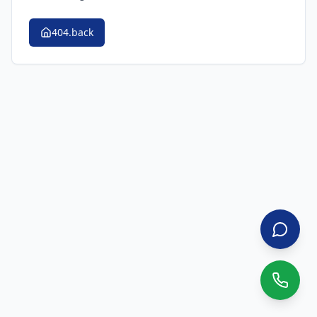
404.back