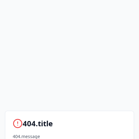
404.title
404.message