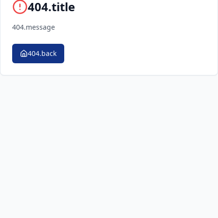
404.title
404.message
404.back